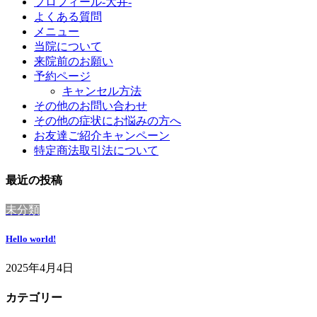
プロフィール-大井-
よくある質問
メニュー
当院について
来院前のお願い
予約ページ
キャンセル方法
その他のお問い合わせ
その他の症状にお悩みの方へ
お友達ご紹介キャンペーン
特定商法取引法について
最近の投稿
未分類
Hello world!
2025年4月4日
カテゴリー