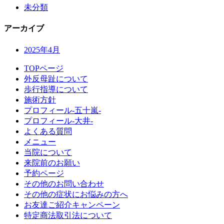
未分類
アーカイブ
2025年4月
TOPページ
外反母趾について
歩行指導について
施術方針
プロフィール-五十嵐-
プロフィール-大井-
よくある質問
メニュー
当院について
来院前のお願い
予約ページ
その他のお問い合わせ
その他の症状にお悩みの方へ
お友達ご紹介キャンペーン
特定商法取引法について