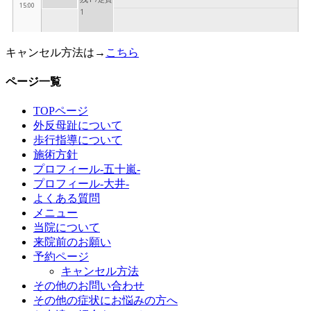
キャンセル方法は→
こちら
ページ一覧
TOPページ
外反母趾について
歩行指導について
施術方針
プロフィール-五十嵐-
プロフィール-大井-
よくある質問
メニュー
当院について
来院前のお願い
予約ページ
キャンセル方法
その他のお問い合わせ
その他の症状にお悩みの方へ