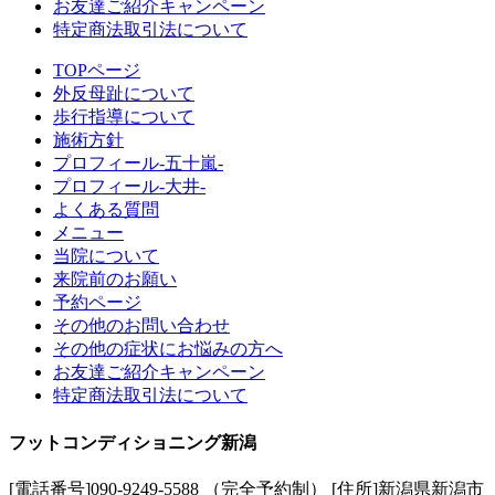
お友達ご紹介キャンペーン
特定商法取引法について
TOPページ
外反母趾について
歩行指導について
施術方針
プロフィール-五十嵐-
プロフィール-大井-
よくある質問
メニュー
当院について
来院前のお願い
予約ページ
その他のお問い合わせ
その他の症状にお悩みの方へ
お友達ご紹介キャンペーン
特定商法取引法について
フットコンディショニング新潟
[電話番号]090-9249-5588 （完全予約制） [住所]新潟県新潟市