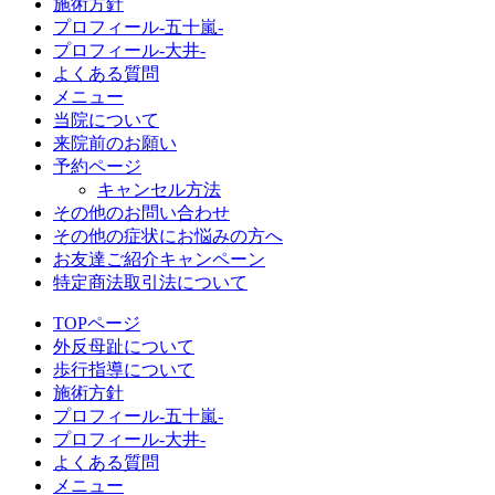
施術方針
プロフィール-五十嵐-
プロフィール-大井-
よくある質問
メニュー
当院について
来院前のお願い
予約ページ
キャンセル方法
その他のお問い合わせ
その他の症状にお悩みの方へ
お友達ご紹介キャンペーン
特定商法取引法について
TOPページ
外反母趾について
歩行指導について
施術方針
プロフィール-五十嵐-
プロフィール-大井-
よくある質問
メニュー