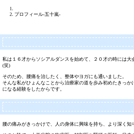
プロフィール-五十嵐-
私は１６才からソシアルダンスを始めて、２０才の時には大
(笑)
そのため、腰痛を治したく、整体やヨガにも通いました。
そんな私がひょんなことから治療家の道を歩み初めたきっか
になる経験をしたからです。
腰の痛みがきっかけで、人の身体に興味を持ち、より深く知