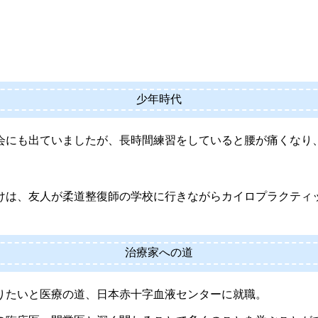
少年時代
会にも出ていましたが、長時間練習をしていると腰が痛くなり
けは、友人が柔道整復師の学校に行きながらカイロプラクティ
治療家への道
りたいと医療の道、日本赤十字血液センターに就職。