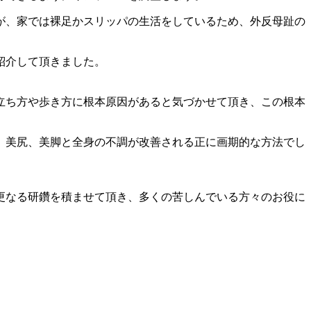
が、家では裸足かスリッパの生活をしているため、外反母趾の
紹介して頂きました。
立ち方や歩き方に根本原因があると気づかせて頂き、この根本
、美尻、美脚と全身の不調が改善される正に画期的な方法でし
更なる研鑽を積ませて頂き、多くの苦しんでいる方々のお役に