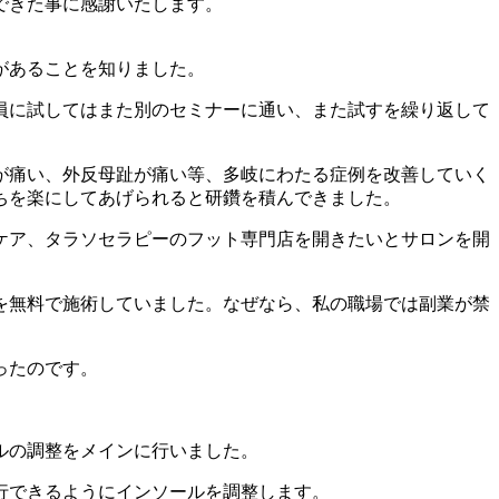
できた事に感謝いたします。
があることを知りました。
員に試してはまた別のセミナーに通い、また試すを繰り返して
が痛い、外反母趾が痛い等、多岐にわたる症例を改善していく
ちを楽にしてあげられると研鑽を積んできました。
ケア、タラソセラピーのフット専門店を開きたいとサロンを開
を無料で施術していました。なぜなら、私の職場では副業が禁
ったのです。
ルの調整をメインに行いました。
行できるようにインソールを調整します。