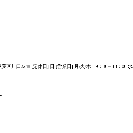
秋葉区川口2248 [定休日] 日 [営業日] 月/火/木 9：30～18：0
.
y.