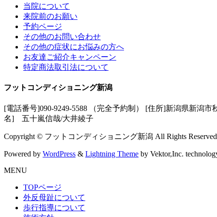
当院について
来院前のお願い
予約ページ
その他のお問い合わせ
その他の症状にお悩みの方へ
お友達ご紹介キャンペーン
特定商法取引法について
フットコンディショニング新潟
[電話番号]090-9249-5588 （完全予約制） [住所]新潟県新潟市
名] 五十嵐信哉/大井綾子
Copyright © フットコンディショニング新潟 All Rights Reserved
Powered by
WordPress
&
Lightning Theme
by Vektor,Inc. technolog
MENU
TOPページ
外反母趾について
歩行指導について