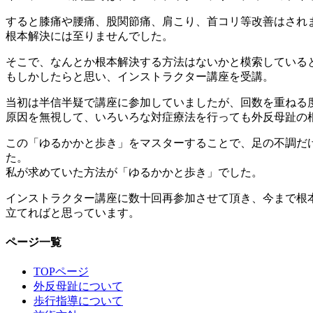
すると膝痛や腰痛、股関節痛、肩こり、首コリ等改善はされ
根本解決には至りませんでした。
そこで、なんとか根本解決する方法はないかと模索している
もしかしたらと思い、インストラクター講座を受講。
当初は半信半疑で講座に参加していましたが、回数を重ねる
原因を無視して、いろいろな対症療法を行っても外反母趾の
この「ゆるかかと歩き」をマスターすることで、足の不調だ
た。
私が求めていた方法が「ゆるかかと歩き」でした。
インストラクター講座に数十回再参加させて頂き、今まで根
立てればと思っています。
ページ一覧
TOPページ
外反母趾について
歩行指導について