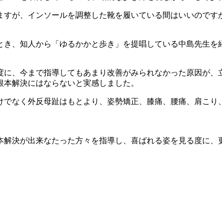
ますが、インソールを調整した靴を履いている間はいいのです
とき、知人から「ゆるかかと歩き」を提唱している中島先生を
度に、今まで指導してもあまり改善がみられなかった原因が、
根本解決にはならないと実感しました。
けでなく外反母趾はもとより、姿勢矯正、膝痛、腰痛、肩こり
本解決が出来なたった方々を指導し、喜ばれる姿を見る度に、